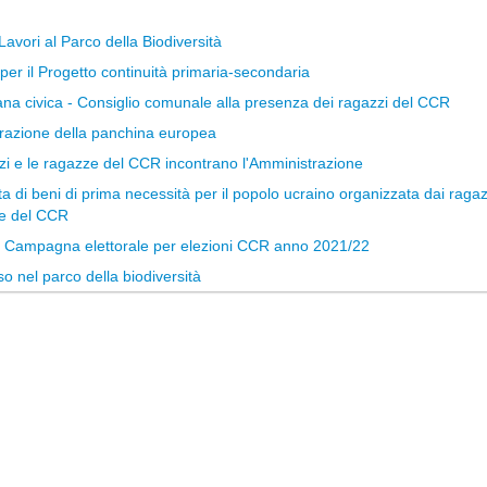
avori al Parco della Biodiversità
per il Progetto continuità primaria-secondaria
na civica - Consiglio comunale alla presenza dei ragazzi del CCR
razione della panchina europea
zi e le ragazze del CCR incontrano l'Amministrazione
a di beni di prima necessità per il popolo ucraino organizzata dai ragaz
e del CCR
- Campagna elettorale per elezioni CCR anno 2021/22
o nel parco della biodiversità