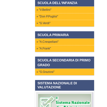
SCUOLA DELL'INFANZIA
"V.Bellini"
"Don P.Puglisi"
"G.Verdi"
SCUOLA PRIMARIA
"A.Crespellani"
"A.Frank"
SCUOLA SECONDARIA DI PRIMO
GRADO
"G.Graziosi"
SISTEMA NAZIONALE DI
VALUTAZIONE