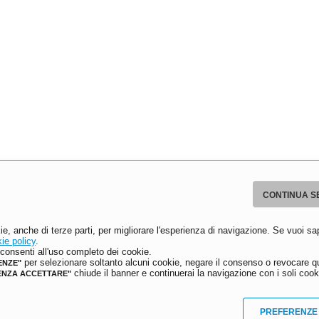
CONTINUA S
ie, anche di terze parti, per migliorare l'esperienza di navigazione. Se vuoi sa
ie policy
.
onsenti all'uso completo dei cookie.
per selezionare soltanto alcuni cookie, negare il consenso o revocare qu
ENZE"
chiude il banner e continuerai la navigazione con i soli cooki
ENZA ACCETTARE"
PREFERENZE