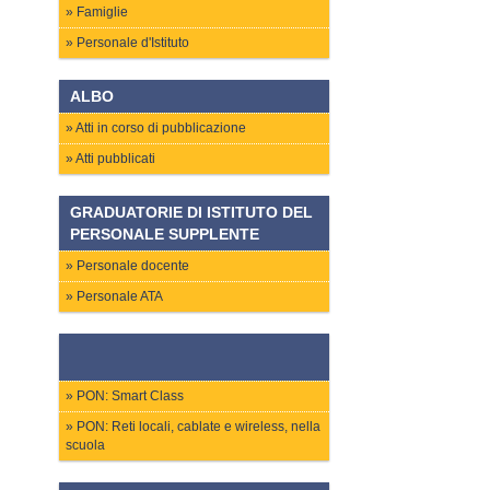
Famiglie
Personale d'Istituto
ALBO
Atti in corso di pubblicazione
Atti pubblicati
GRADUATORIE DI ISTITUTO DEL
PERSONALE SUPPLENTE
Personale docente
Personale ATA
PON: Smart Class
PON: Reti locali, cablate e wireless, nella
scuola