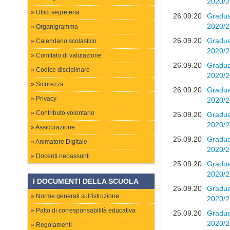
2020/2
Uffici segreteria
26.09.20
Graduat
2020/2
Organigramma
26.09.20
Graduat
Calendario scolastico
2020/2
Comitato di valutazione
26.09.20
Graduat
Codice disciplinare
2020/2
Sicurezza
26.09.20
Graduat
Privacy
2020/2
Contributo volontario
25.09.20
Graduat
2020/2
Assicurazione
25.09.20
Graduat
Animatore Digitale
2020/2
Docenti neoassunti
25.09.20
Graduat
2020/2
I DOCUMENTI DELLA SCUOLA
25.09.20
Graduat
Norme generali sull'istruzione
2020/2
Patto di corresponsabilità educativa
25.09.20
Graduat
2020/2
Regolamenti