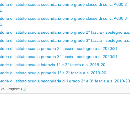
oria di Istituto scuola secondaria primo grado classe di conc. A030 2° 
1
oria di Istituto scuola secondaria primo grado classe di conc. A030 3° 
1
oria di Istituto scuola secondaria primo grado 2° fascia - sostegno a.s
oria di Istituto scuola secondaria primo grado 3° fascia - sostegno a.s
oria di Istituto scuola primaria 2° fascia - sostegno a.s. 2020/21
oria di Istituto scuola primaria 3° fascia - sostegno a.s. 2020/21
orie di Istituto scuola infanzia 1° e 2° fascia a.s. 2019-20
orie di Istituto scuola primaria 1° e 2° fascia a.s. 2019-20
orie di Istituto scuola secondaria di I grado 2° e 3° fascia a.s. 2019-20
:
26
- Pagine:
1
2