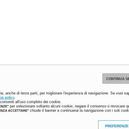
CONTINUA S
ie, anche di terze parti, per migliorare l'esperienza di navigazione. Se vuoi sa
ie policy
.
onsenti all'uso completo dei cookie.
per selezionare soltanto alcuni cookie, negare il consenso o revocare qu
ENZE"
chiude il banner e continuerai la navigazione con i soli cooki
ENZA ACCETTARE"
PREFERENZE