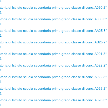
1
oria di Istituto scuola secondaria primo grado classe di conc. A060 2° 
1
oria di Istituto scuola secondaria primo grado classe di conc. A060 3° 
1
oria di Istituto scuola secondaria primo grado classe di conc. AA25 3° 
1
oria di Istituto scuola secondaria primo grado classe di conc. AB25 2° 
1
oria di Istituto scuola secondaria primo grado classe di conc. A001 3° 
1
oria di Istituto scuola secondaria primo grado classe di conc. A022 2° 
1
oria di Istituto scuola secondaria primo grado classe di conc. A022 3° 
1
oria di Istituto scuola secondaria primo grado classe di conc. A028 2° 
1
oria di Istituto scuola secondaria primo grado classe di conc. A028 3° 
1