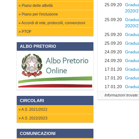
25.09.20
Graduat
Piano delle attività
2020/2
Piano per l'inclusione
25.09.20
Graduat
Accordi di rete, protocolli, convenzioni
2020/2
PTOF
25.09.20
Graduat
25.09.20
Graduat
ALBO PRETORIO
24.09.20
Graduat
24.09.20
Graduat
17.01.20
Graduat
17.01.20
Graduat
17.01.20
Graduat
Informazioni trovate
CIRCOLARI
A.S. 2021/2022
A.S. 2022/2023
COMUNICAZIONI