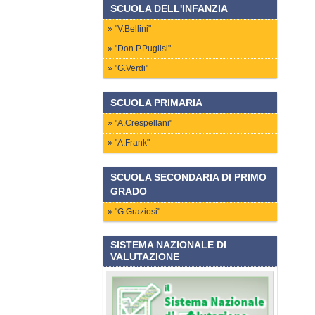
SCUOLA DELL'INFANZIA
"V.Bellini"
"Don P.Puglisi"
"G.Verdi"
SCUOLA PRIMARIA
"A.Crespellani"
"A.Frank"
SCUOLA SECONDARIA DI PRIMO
GRADO
"G.Graziosi"
SISTEMA NAZIONALE DI
VALUTAZIONE