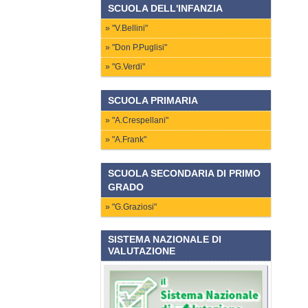
SCUOLA DELL'INFANZIA
"V.Bellini"
"Don P.Puglisi"
"G.Verdi"
SCUOLA PRIMARIA
"A.Crespellani"
"A.Frank"
SCUOLA SECONDARIA DI PRIMO
GRADO
"G.Graziosi"
SISTEMA NAZIONALE DI
VALUTAZIONE