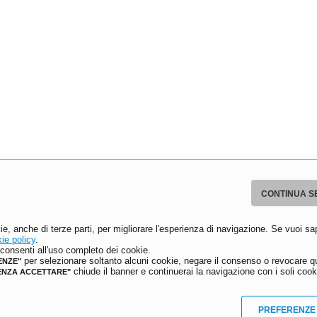
CONTINUA S
ie, anche di terze parti, per migliorare l'esperienza di navigazione. Se vuoi sa
ie policy
.
onsenti all'uso completo dei cookie.
per selezionare soltanto alcuni cookie, negare il consenso o revocare qu
ENZE"
chiude il banner e continuerai la navigazione con i soli cooki
ENZA ACCETTARE"
PREFERENZE