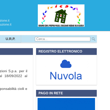
ione.it
zione.it
U.R.P.
REGISTRO ELETTRONICO
ioni S.p.a. per il
dal 18/09/2022 al
onsabilità civili e
PAGO IN RETE