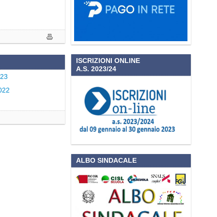
ISCRIZIONI ONLINE
A.S. 2023/24
023
2022
ALBO SINDACALE