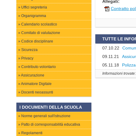
Allegati:
Uffici segreteria
Contratto pol
Organigramma
Calendario scolastico
Comitato di valutazione
TUTTE LE INFO
Codice disciplinare
07.10.22
Comuni
Sicurezza
09.11.21
Assicur
Privacy
05.11.18
Polizza
Contributo volontario
Informazioni trovate
Assicurazione
Animatore Digitale
Docenti neoassunti
I DOCUMENTI DELLA SCUOLA
Norme generali sull'istruzione
Patto di corresponsabilità educativa
Regolamenti