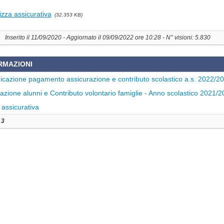
izza assicurativa
(32.353 KB)
Inserito il 11/09/2020 - Aggiornato il 09/09/2022 ore 10:28 - N° visioni: 5.830
RMAZIONI
cazione pagamento assicurazione e contributo scolastico a.s. 2022/2
azione alunni e Contributo volontario famiglie - Anno scolastico 2021/
 assicurativa
:
3