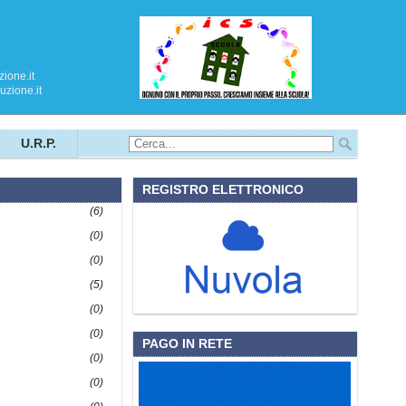
ione.it
zione.it
U.R.P.
REGISTRO ELETTRONICO
(6)
(0)
(0)
(5)
(0)
(0)
PAGO IN RETE
(0)
(0)