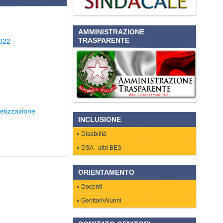
AMMINISTRAZIONE
TRASPARENTE
022
betizzazione
INCLUSIONE
Disabilità
DSA - altri BES
ORIENTAMENTO
Docenti
Genitori/Alunni