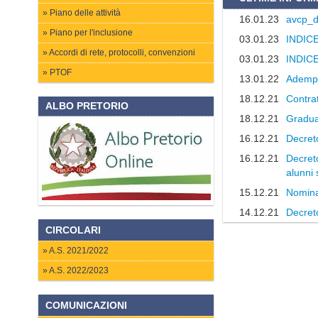
Piano delle attività
16.01.23
avcp_d
Piano per l'inclusione
03.01.23
INDIC
Accordi di rete, protocolli, convenzioni
03.01.23
INDIC
PTOF
13.01.22
Adempi
18.12.21
Contrat
ALBO PRETORIO
18.12.21
Gradua
16.12.21
Decreto
16.12.21
Decreto
alunni 
15.12.21
Nomina
14.12.21
Decret
CIRCOLARI
A.S. 2021/2022
A.S. 2022/2023
COMUNICAZIONI