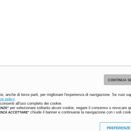
CONTINUA S
ie, anche di terze parti, per migliorare l'esperienza di navigazione. Se vuoi sa
ie policy
.
onsenti all'uso completo dei cookie.
per selezionare soltanto alcuni cookie, negare il consenso o revocare qu
ENZE"
chiude il banner e continuerai la navigazione con i soli cooki
ENZA ACCETTARE"
PREFERENZE