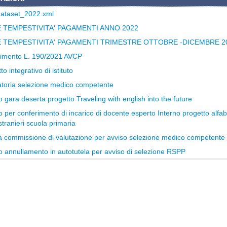
ataset_2022.xml
E TEMPESTIVITA' PAGAMENTI ANNO 2022
E TEMPESTIVITA' PAGAMENTI TRIMESTRE OTTOBRE -DICEMBRE 2
mento L. 190/2021 AVCP
to integrativo di istituto
toria selezione medico competente
 gara deserta progetto Traveling with english into the future
 per conferimento di incarico di docente esperto Interno progetto alfa
stranieri scuola primaria
 commissione di valutazione per avviso selezione medico competente
o annullamento in autotutela per avviso di selezione RSPP