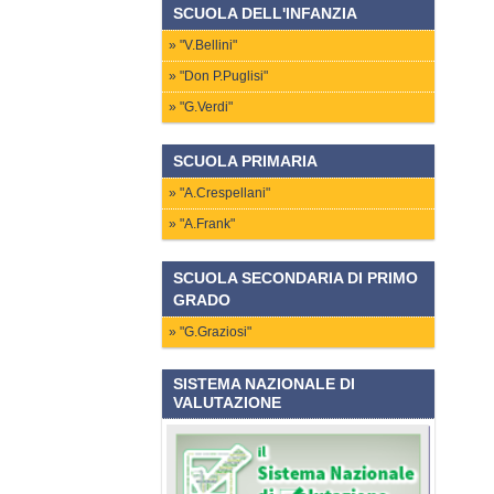
SCUOLA DELL'INFANZIA
"V.Bellini"
"Don P.Puglisi"
"G.Verdi"
SCUOLA PRIMARIA
"A.Crespellani"
"A.Frank"
SCUOLA SECONDARIA DI PRIMO
GRADO
"G.Graziosi"
SISTEMA NAZIONALE DI
VALUTAZIONE