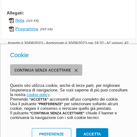
N
F
Allegati:
O
R
Nota
(316 KB)
M
Programma
(565 KB)
A
Z
Inserito il 30/08/2023 - Aggiornato il 30/08/2023 ore 18:32 - N° visioni: 41
I
O
Cookie
N
Istituto Comprensivo Sandro Pertini
I
Via Emilia Romagna, 290 - 41056 Savignano sul Panaro (MO)
G
Tel. 059 730804 - Fax 059 730124
CONTINUA SENZA ACCETTARE
E
Email:
moic81400e@istruzione.it
PEC:
moic81400e@pec.istruzione.it
N
C.F. 80013950367
Questo sito utilizza cookie, anche di terze parti, per migliorare
E
l'esperienza di navigazione. Se vuoi saperne di più puoi consultare
R
Ultimo aggiornamento: Mercoledì, 6 Settembre 2023 ore 12:02
la nostra
cookie policy
.
A
Premendo
acconsenti all'uso completo dei cookie.
"ACCETTA"
© 2013-2023 Istituto Comprensivo Sandro Pertini
Usa il pulsante
per selezionare soltanto alcuni
"PREFERENZE"
L
Meccanismo di feedback
-
Dichiarazione di accessibilità
cookie, negare il consenso o revocare quello già prestato.
I
Informativa privacy e cookie
-
Preferenze cookie
Il pulsante
chiude il banner e
"CONTINUA SENZA ACCETTARE"
continuerai la navigazione con i soli cookie tecnici.
Sito realizzato con
stile
e
criterio
da
Aitec.it
I
l
PREFERENZE
ACCETTA
D