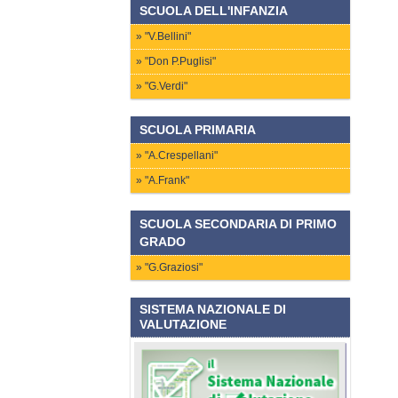
SCUOLA DELL'INFANZIA
"V.Bellini"
"Don P.Puglisi"
"G.Verdi"
SCUOLA PRIMARIA
"A.Crespellani"
"A.Frank"
SCUOLA SECONDARIA DI PRIMO
GRADO
"G.Graziosi"
SISTEMA NAZIONALE DI
VALUTAZIONE