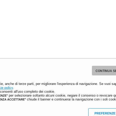
CONTINUA S
ie, anche di terze parti, per migliorare l'esperienza di navigazione. Se vuoi sa
ie policy
.
onsenti all'uso completo dei cookie.
per selezionare soltanto alcuni cookie, negare il consenso o revocare qu
ENZE"
chiude il banner e continuerai la navigazione con i soli cooki
ENZA ACCETTARE"
PREFERENZE