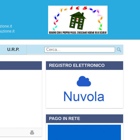
ione.it
zione.it
U.R.P.
REGISTRO ELETTRONICO
PAGO IN RETE